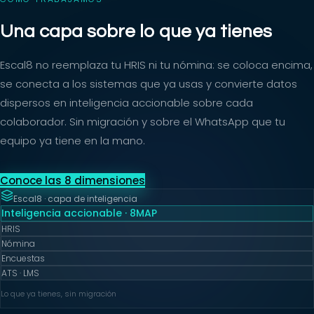
Una capa sobre lo que ya tienes
Escal8 no reemplaza tu HRIS ni tu nómina: se coloca encima,
se conecta a los sistemas que ya usas y convierte datos
dispersos en inteligencia accionable sobre cada
colaborador. Sin migración y sobre el WhatsApp que tu
equipo ya tiene en la mano.
Conoce las 8 dimensiones
Escal8 · capa de inteligencia
Inteligencia accionable · 8MAP
HRIS
Nómina
Encuestas
ATS · LMS
Lo que ya tienes, sin migración