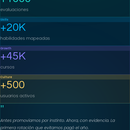
evaluaciones
Skills
+
20
K
habilidades mapeadas
Growth
+
45
K
cursos
Culture
+
500
usuarios activos
"
Antes promovíamos por instinto. Ahora, con evidencia. La
primera rotación que evitamos pagó el año.