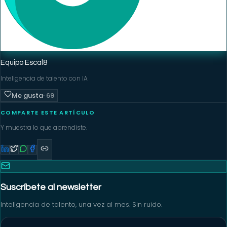
Equipo Escal8
Inteligencia de talento con IA
Me gusta
·
69
COMPARTE ESTE ARTÍCULO
Y muestra lo que aprendiste.
Suscríbete al newsletter
Inteligencia de talento, una vez al mes. Sin ruido.