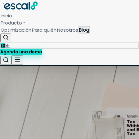
Inicio
Producto
Optimización
Para quién
Nosotros
Blog
ES
EN
Agenda una demo