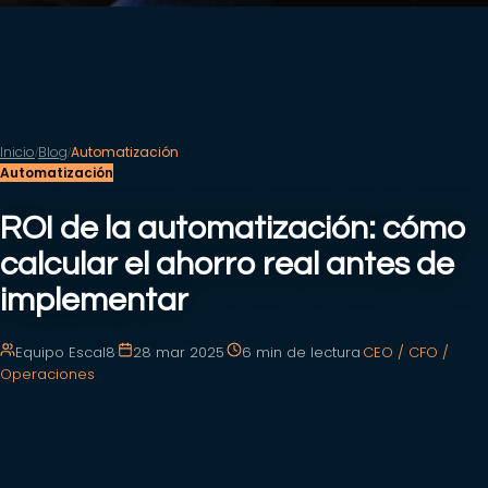
Inicio
Blog
Automatización
/
/
Automatización
ROI de la automatización: cómo
calcular el ahorro real antes de
implementar
Equipo Escal8
·
28 mar 2025
·
6 min
de lectura
·
CEO / CFO /
Operaciones