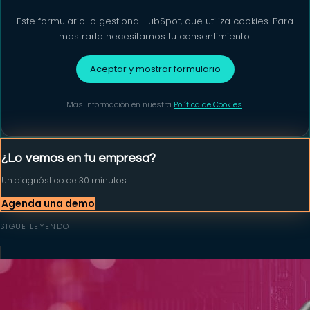
Este formulario lo gestiona HubSpot, que utiliza cookies. Para
mostrarlo necesitamos tu consentimiento.
Aceptar y mostrar formulario
Más información en nuestra
Política de Cookies
.
¿Lo vemos en tu empresa?
Un diagnóstico de 30 minutos.
Agenda una demo
SIGUE LEYENDO