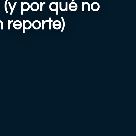
 (y por qué no
 reporte)