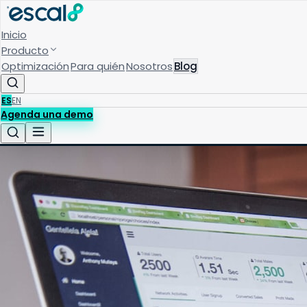
Inicio
Producto
Optimización
Para quién
Nosotros
Blog
ES
EN
Agenda una demo