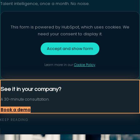
Talent intelligence, once a month. No noise.
This form is powered by HubSpot, which uses cookies. We
need your consent to display it.
Accept and show form
Learn more in our
Cookie Policy
.
See it in your company?
A 30-minute consultation.
Book a demo
KEEP READING