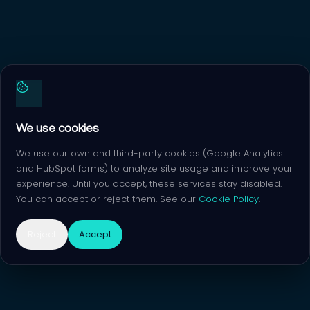
Terms of service
Cookie policy
© 2026 Escal8. All rights reserved.
We use cookies
We use our own and third-party cookies (Google Analytics
and HubSpot forms) to analyze site usage and improve your
experience. Until you accept, these services stay disabled.
You can accept or reject them. See our
Cookie Policy
.
Reject
Accept