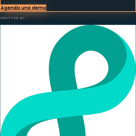
Agenda una demo
WRITTEN BY